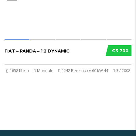
€3 700
FIAT – PANDA – 1.2 DYNAMIC
165815 km
Manuale
1242 Benzina cv 60 kW 44
3 / 2008