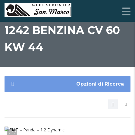
1242 BENZINA CV 60
KW 44
Opzioni di Ricerca
17