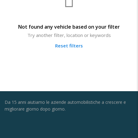
Not found any vehicle based on your filter
Try another filter, location or keywords
Reset filters
Da 15 anni aiutiamo le aziende automobilistiche a crescere e
migliorare giorno dopo giorno.