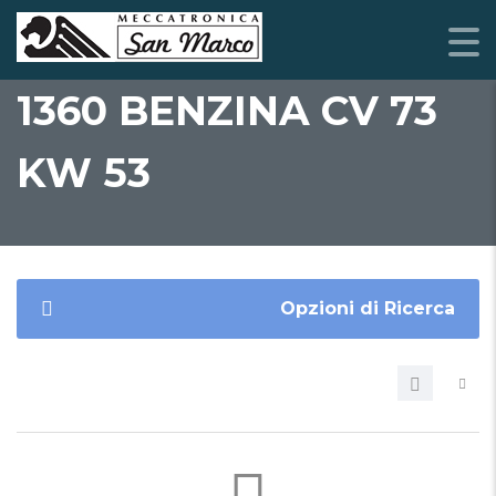
1360 BENZINA CV 73
KW 53
Opzioni di Ricerca