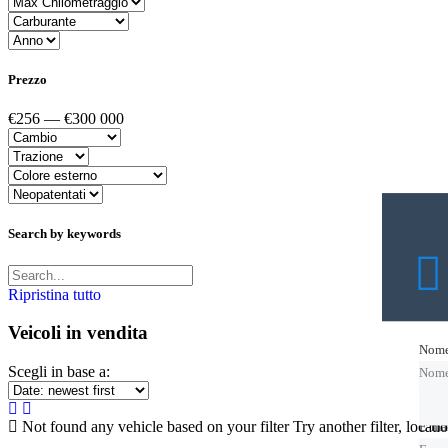
Prezzo
€256 — €300 000
Search by keywords
Ripristina tutto
Veicoli in vendita
Nom
Nom
Scegli in base a:
Nom
Not found any vehicle based on your filter
Try another filter, locat
E-ma
E-ma