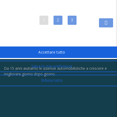
1
2
3
Da 15 anni aiutiamo le aziende automobilistiche a crescere e
migliorare giorno dopo giorno.