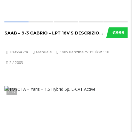
€999
SAAB – 9-3 CABRIO – LPT 16V S DESCRIZIONE...
189664 km
Manuale
1985 Benzina cv 150 kW 110
2 / 2003
17