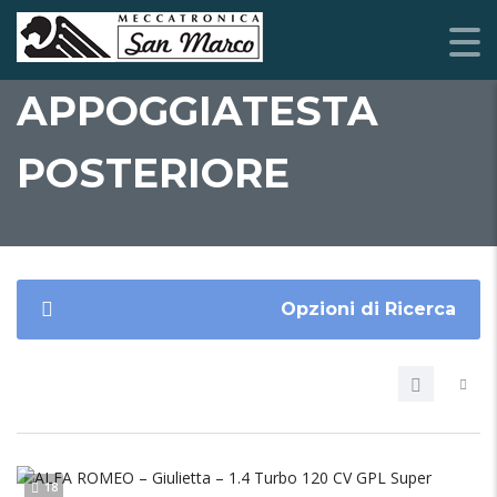
APPOGGIATESTA
POSTERIORE
Opzioni di Ricerca
18