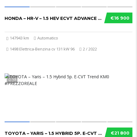
€16 900
HONDA – HR-V – 1.5 HEV ECVT ADVANCE GARANZIA...
147943 km
Automatico
1498 Elettrica-Benzina cv 131 kW 96
2 / 2022
15
€21 800
TOYOTA – YARIS – 1.5 HYBRID 5P. E-CVT TREND ...