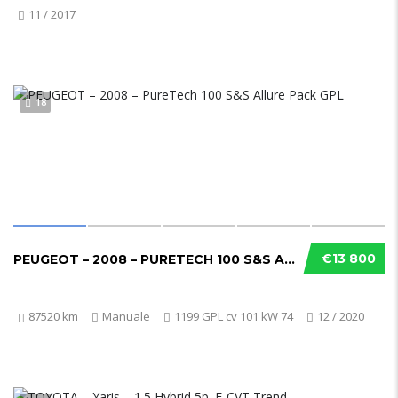
11 / 2017
18
€13 800
PEUGEOT – 2008 – PURETECH 100 S&S ALLURE PA...
87520 km
Manuale
1199 GPL cv 101 kW 74
12 / 2020