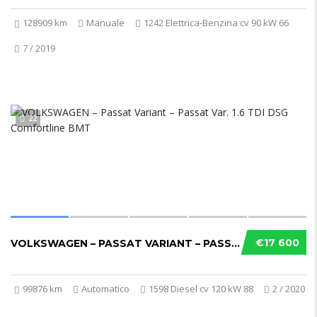
128909 km
Manuale
1242 Elettrica-Benzina cv 90 kW 66
7 / 2019
22
€17 600
VOLKSWAGEN – PASSAT VARIANT – PASSAT VAR. 1....
99876 km
Automatico
1598 Diesel cv 120 kW 88
2 / 2020