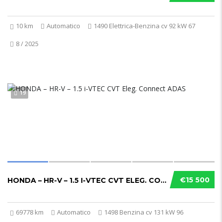
10 km
Automatico
1490 Elettrica-Benzina cv 92 kW 67
8 / 2025
19
€15 500
HONDA – HR-V – 1.5 I-VTEC CVT ELEG. CONNECT...
69778 km
Automatico
1498 Benzina cv 131 kW 96