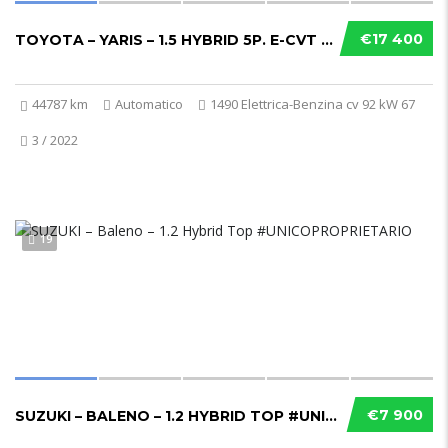
€17 400
TOYOTA – YARIS – 1.5 HYBRID 5P. E-CVT ACTIVE...
44787 km
Automatico
1490 Elettrica-Benzina cv 92 kW 67
3 / 2022
19
€7 900
SUZUKI – BALENO – 1.2 HYBRID TOP #UNICOPROPR...