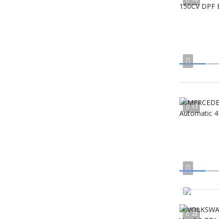
17
22