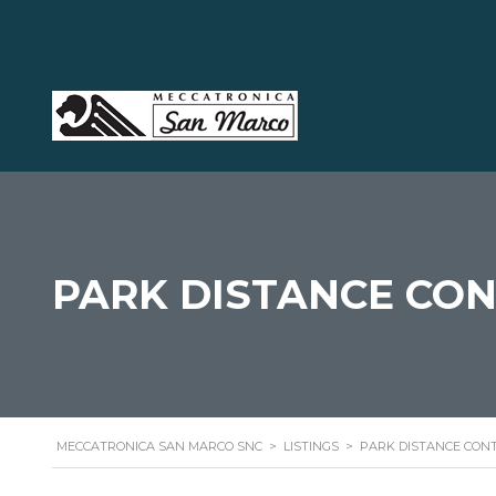
PARK DISTANCE CO
MECCATRONICA SAN MARCO SNC
>
LISTINGS
>
PARK DISTANCE CON