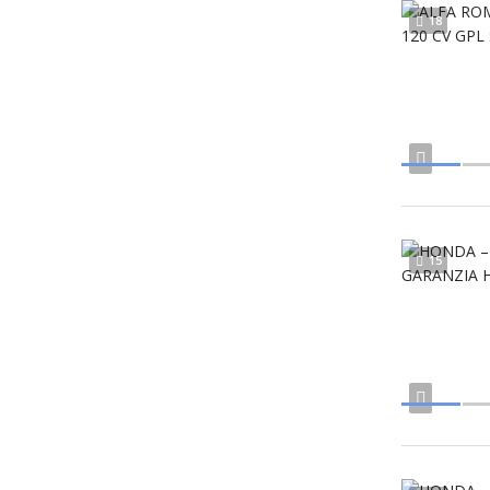
18
15