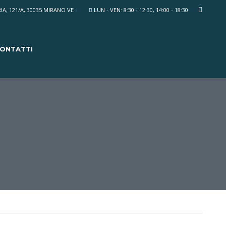
IA, 121/A, 30035 MIRANO VE
LUN - VEN: 8:30 - 12:30, 14:00 - 18:30
ONTATTI