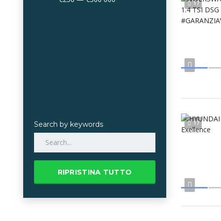
17
17
Search by keywords
RIPRISTINA TUTTO