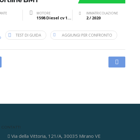
ANTE
MOTORE
IMMATRICOLAZIONE
1598 Diesel cv 120 kW 88
2 / 2020
TEST DI GUIDA
AGGIUNGI PER CONFRONTO
b
CONTATTI
Via della Vittoria, 121/A, 30035 Mirano VE