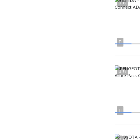
19
18
16