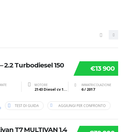
 2.2 Turbodiesel 150
€13 900
ANTE
MOTORE
IMMATRICOLAZIONE
2143 Diesel cv 150 kW 110
6 / 2017
TEST DI GUIDA
AGGIUNGI PER CONFRONTO
b
van T7 MULTIVAN 1.4