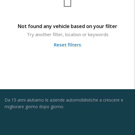
Not found any vehicle based on your filter
Try another filter, location or keywords
Reset filters
Da 15 anni aiutiamo le aziende automobilistiche a crescere e
migliorare giorno dopo giorno.