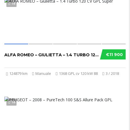
18
€11 900
ALFA ROMEO – GIULIETTA – 1.4 TURBO 120 CV GPL SUPER
124879 km
Manuale
1368 GPL cv 120 kW 88
3 / 2018
18