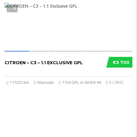
18
€5 700
CITROEN – C3 – 1.1 EXCLUSIVE GPL
117225 km
Manuale
1124 GPL cv 60 kW 44
5 / 2012