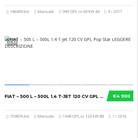
146460 km
Manuale
999 GPL cv 60 kW 44
9 / 2017
17
€4 900
FIAT – 500 L – 500L 1.4 T-JET 120 CV GPL POP STAR LEGGERE DESCRIZIONE
159876 km
Manuale
1368 GPL cv 120 kW 88
1 / 2016