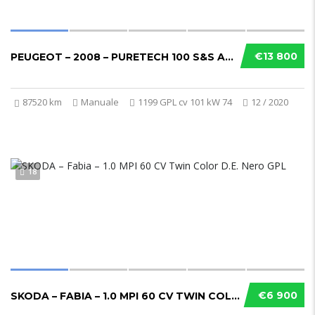
€13 800
PEUGEOT – 2008 – PURETECH 100 S&S ALLURE PACK GPL
87520 km
Manuale
1199 GPL cv 101 kW 74
12 / 2020
18
€6 900
SKODA – FABIA – 1.0 MPI 60 CV TWIN COLOR D.E. NERO GPL