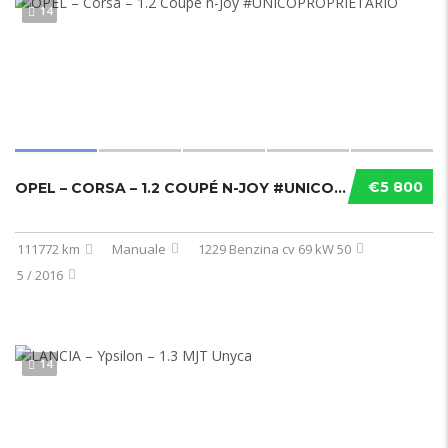
14
€5 800
OPEL – CORSA – 1.2 COUPÉ N-JOY #UNICOPROPRIETARIO
111772 km
Manuale
1229 Benzina cv 69 kW 50
5 / 2016
14