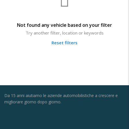
Not found any vehicle based on your filter
Try another filter, location or keywords
Reset filters
Da 15 anni aiutiamo le aziende automobilistiche a crescere e
migliorare giorno dopo giorno.