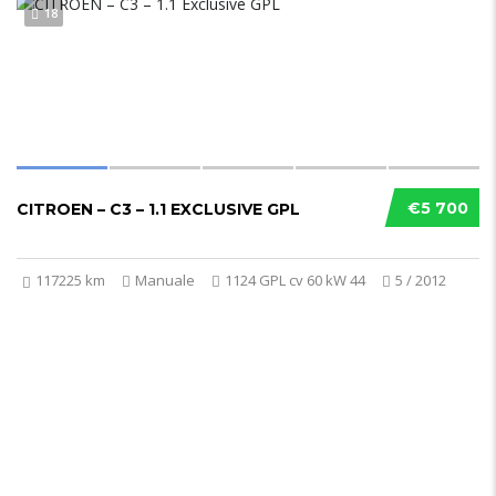
18
€5 700
CITROEN – C3 – 1.1 EXCLUSIVE GPL
117225 km
Manuale
1124 GPL cv 60 kW 44
5 / 2012