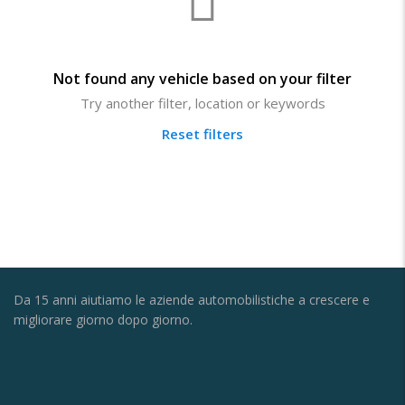
Not found any vehicle based on your filter
Try another filter, location or keywords
Reset filters
Da 15 anni aiutiamo le aziende automobilistiche a crescere e
migliorare giorno dopo giorno.