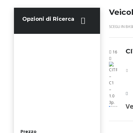
Veicol
Opzioni di Ricerca
SCEGLI IN BASE
CI
16
Ve
Prezzo