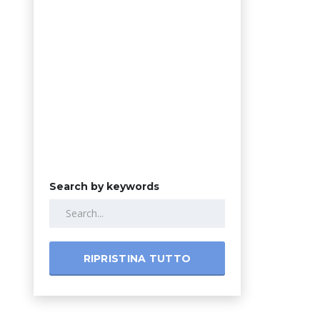
€256 — €300 000
Search by keywords
RIPRISTINA TUTTO