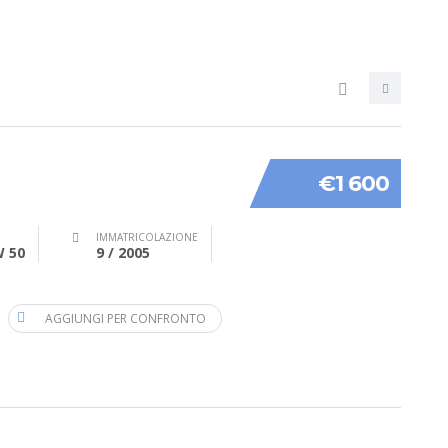
€1 600
IMMATRICOLAZIONE
W 50
9 / 2005
AGGIUNGI PER CONFRONTO