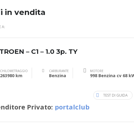
i in vendita
 A:
TROEN – C1 – 1.0 3p. TY
CHILOMETRAGGIO
CARBURANTE
MOTORE
263980 km
Benzina
998 Benzina cv 68 k
TEST DI GUIDA
nditore Privato:
portalclub