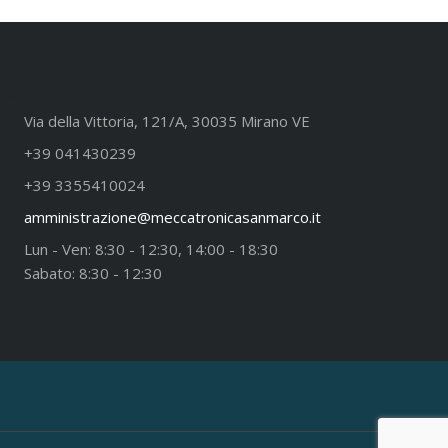
CONTATTI
Via della Vittoria, 121/A, 30035 Mirano VE
+39 041430239
+39 3355410024
amministrazione@meccatronicasanmarco.it
Lun - Ven: 8:30 - 12:30, 14:00 - 18:30
Sabato: 8:30 - 12:30