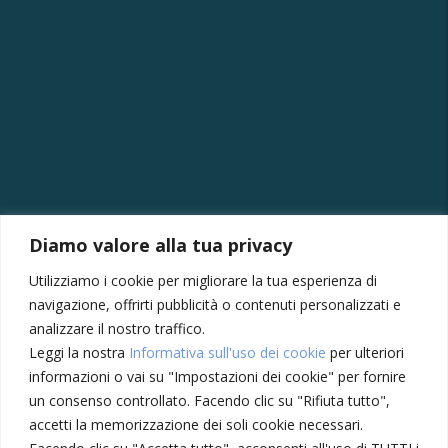
CONTATTI
Diamo valore alla tua privacy
Via della Vittoria, 121/A, 30035 Mirano VE
Utilizziamo i cookie per migliorare la tua esperienza di
+39 041430239
navigazione, offrirti pubblicità o contenuti personalizzati e
+39 3355410024
analizzare il nostro traffico.
Leggi la nostra
Informativa sull'uso dei cookie
per ulteriori
amministrazione@meccatronicasanmarco.it
informazioni o vai su "Impostazioni dei cookie" per fornire
Lun - Ven: 8:30 - 12:30, 14:00 - 18:30
un consenso controllato. Facendo clic su "Rifiuta tutto",
Sabato: 8:30 - 12:30
accetti la memorizzazione dei soli cookie necessari.