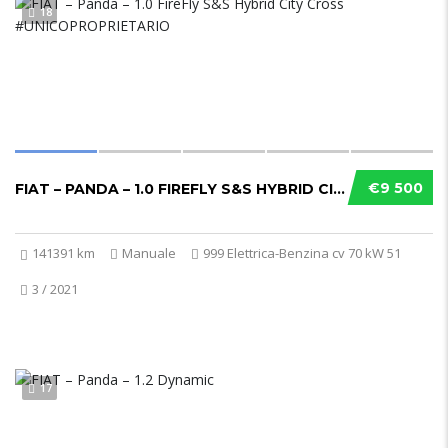
18
€9 500
FIAT – PANDA – 1.0 FIREFLY S&S HYBRID CITY CROSS #UNICOPROPRIETARIO
141391 km
Manuale
999 Elettrica-Benzina cv 70 kW 51
3 / 2021
17