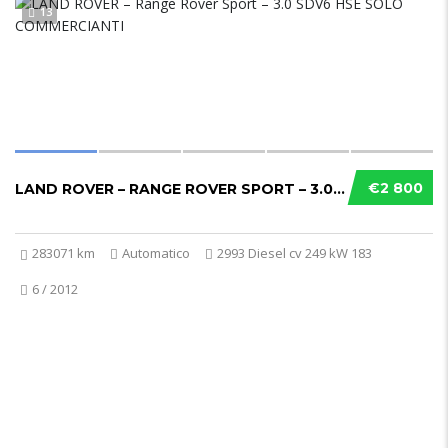
13
€2 800
LAND ROVER – RANGE ROVER SPORT – 3.0 SDV6 H...
283071 km
Automatico
2993 Diesel cv 249 kW 183
6 / 2012