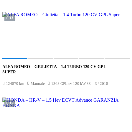
18
ALFA ROMEO – GIULIETTA – 1.4 TURBO 120 CV GPL
€11 900
SUPER
124879 km
Manuale
1368 GPL cv 120 kW 88
3 / 2018
15