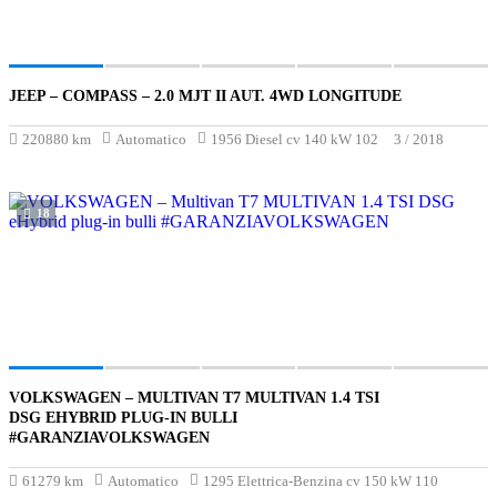
JEEP – COMPASS – 2.0 MJT II AUT. 4WD LONGITUDE
€9 700
220880 km
Automatico
1956 Diesel cv 140 kW 102
3 / 2018
18
VOLKSWAGEN – MULTIVAN T7 MULTIVAN 1.4 TSI
€39 900
DSG EHYBRID PLUG-IN BULLI
#GARANZIAVOLKSWAGEN
61279 km
Automatico
1295 Elettrica-Benzina cv 150 kW 110