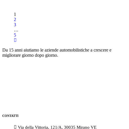
1
2
3
…
5
Da 15 anni aiutiamo le aziende automobilistiche a crescere e
migliorare giorno dopo giorno.
CONTATTI
Via della Vittoria, 121/A, 30035 Mirano VE