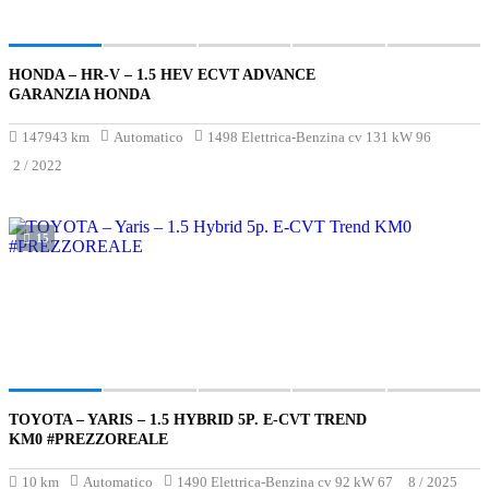
HONDA – HR-V – 1.5 HEV ECVT ADVANCE
€16 900
GARANZIA HONDA
147943 km
Automatico
1498 Elettrica-Benzina cv 131 kW 96
2 / 2022
15
TOYOTA – YARIS – 1.5 HYBRID 5P. E-CVT TREND
€21 800
KM0 #PREZZOREALE
10 km
Automatico
1490 Elettrica-Benzina cv 92 kW 67
8 / 2025