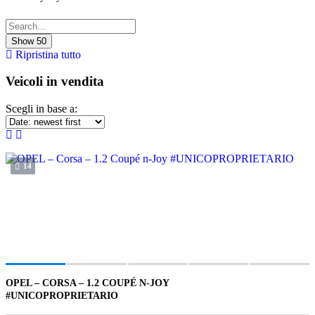
Show
50
Ripristina tutto
Veicoli in vendita
Scegli in base a:
14
OPEL – CORSA – 1.2 COUPÉ N-JOY
€5 800
#UNICOPROPRIETARIO