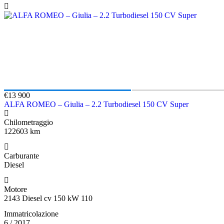
€13 900
ALFA ROMEO – Giulia – 2.2 Turbodiesel 150 CV Super
Chilometraggio
122603 km
Carburante
Diesel
Motore
2143 Diesel cv 150 kW 110
Immatricolazione
6 / 2017