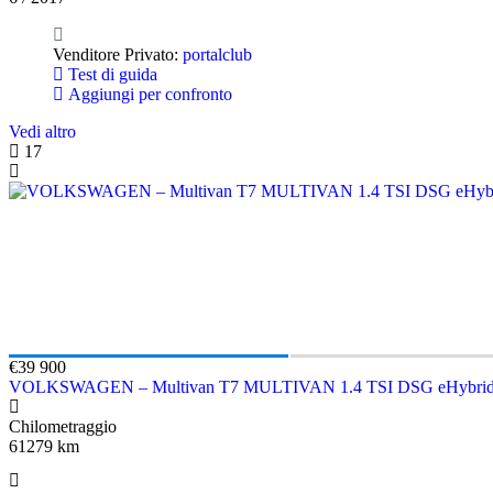
Venditore Privato:
portalclub
Test di guida
Aggiungi per confronto
Vedi altro
17
€39 900
VOLKSWAGEN – Multivan T7 MULTIVAN 1.4 TSI DSG eHybri
Chilometraggio
61279 km