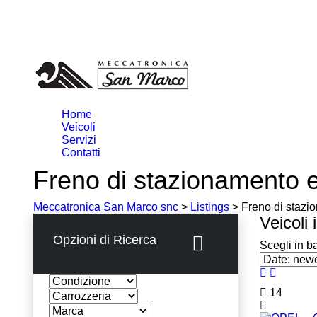
Home
Veicoli
Servizi
Contatti
Freno di stazionamento el
Meccatronica San Marco snc
>
Listings
>
Freno di stazio
Veicoli 
Opzioni di Ricerca
Scegli in b
14