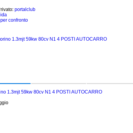
rivato:
portalclub
uida
per confronto
orino 1.3mjt 59kw 80cv N1 4 POSTI AUTOCARRO
ggio