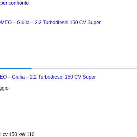
per confronto
 – Giulia – 2.2 Turbodiesel 150 CV Super
ggio
l cv 150 kW 110