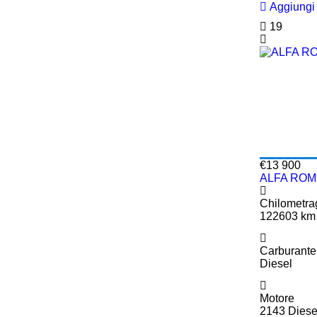
Aggiungi 
19
€13 900
ALFA ROMEO
Chilometra
122603 km
Carburante
Diesel
Motore
2143 Diese