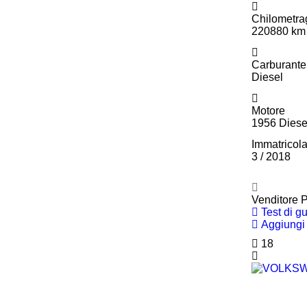
Chilometra
220880 km
Carburante
Diesel
Motore
1956 Diese
Immatricol
3 / 2018
Venditore P
Test di g
Aggiungi 
18