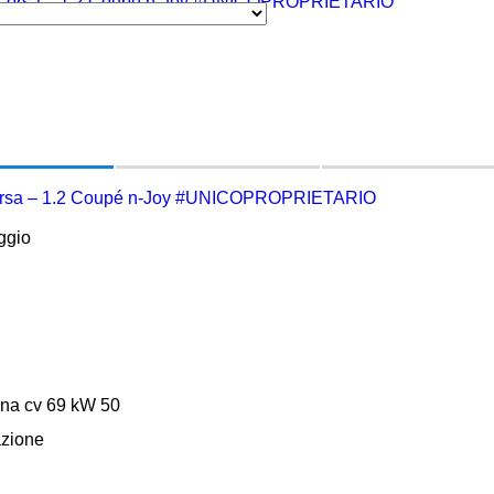
rsa – 1.2 Coupé n-Joy #UNICOPROPRIETARIO
ggio
na cv 69 kW 50
azione