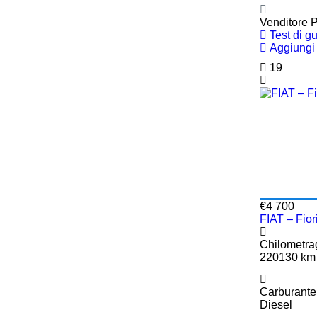
Venditore P
Test di g
Aggiungi 
19
€4 700
FIAT – Fi
Chilometra
220130 km
Carburante
Diesel