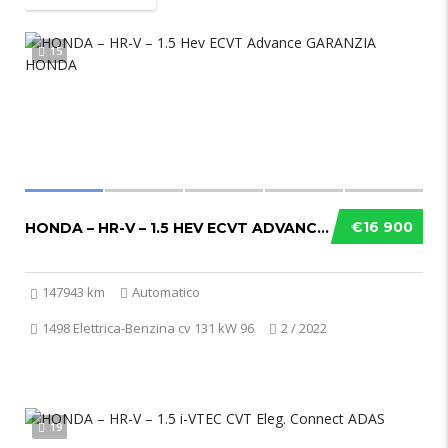
15
€16 900
HONDA – HR-V – 1.5 HEV ECVT ADVANCE GARANZIA HONDA
147943 km
Automatico
1498 Elettrica-Benzina cv 131 kW 96
2 / 2022
19