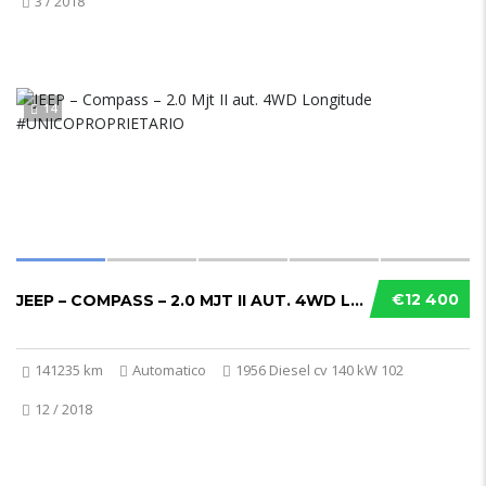
3 / 2018
14
€12 400
JEEP – COMPASS – 2.0 MJT II AUT. 4WD LONGITUDE #UNICOPROPRIETARIO
141235 km
Automatico
1956 Diesel cv 140 kW 102
12 / 2018