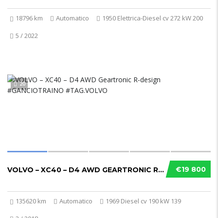
18796 km
Automatico
1950 Elettrica-Diesel cv 272 kW 200
5 / 2022
20
€19 800
VOLVO – XC40 – D4 AWD GEARTRONIC R-DESIGN #GANCIOTRAINO #TAG.VOLVO
135620 km
Automatico
1969 Diesel cv 190 kW 139