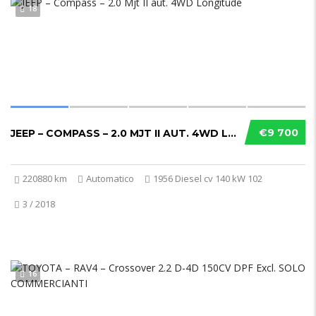
18
€9 700
JEEP – COMPASS – 2.0 MJT II AUT. 4WD LONGITUDE
220880 km
Automatico
1956 Diesel cv 140 kW 102
3 / 2018
16