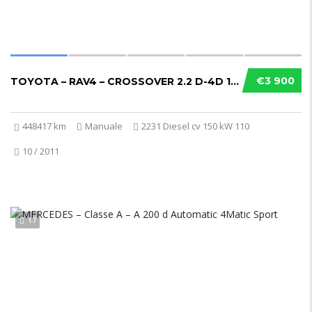
€3 900
TOYOTA – RAV4 – CROSSOVER 2.2 D-4D 150CV DPF EXCL. SOLO COMMERCIANTI
448417 km
Manuale
2231 Diesel cv 150 kW 110
10 / 2011
17