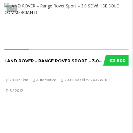
13
€2 800
LAND ROVER – RANGE ROVER SPORT – 3.0 SDV6 HSE SOLO COMMERCIANTI
283071 km
Automatico
2993 Diesel cv 249 kW 183
6 / 2012