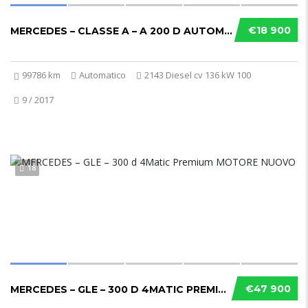
€18 900
MERCEDES – CLASSE A – A 200 D AUTOMATIC 4MATIC SPORT
99786 km
Automatico
2143 Diesel cv 136 kW 100
9 / 2017
18
€47 900
MERCEDES – GLE – 300 D 4MATIC PREMIUM MOTORE NUOVO