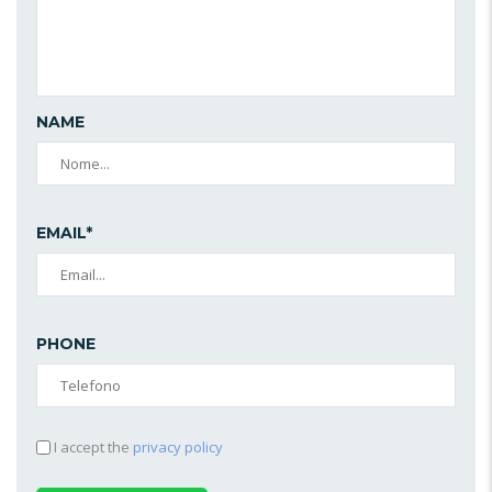
NAME
EMAIL*
PHONE
I accept the
privacy policy