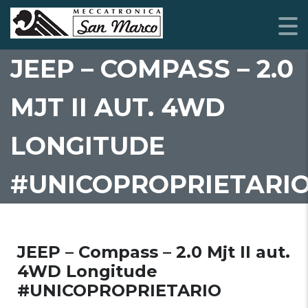
JEEP – COMPASS – 2.0
MJT II AUT. 4WD
LONGITUDE
#UNICOPROPRIETARI
JEEP – Compass – 2.0 Mjt II aut.
4WD Longitude
#UNICOPROPRIETARIO