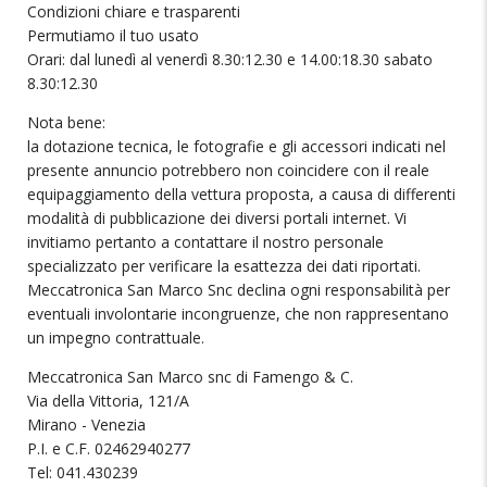
Condizioni chiare e trasparenti
Permutiamo il tuo usato
Orari: dal lunedì al venerdì 8.30:12.30 e 14.00:18.30 sabato
8.30:12.30
Nota bene:
la dotazione tecnica, le fotografie e gli accessori indicati nel
presente annuncio potrebbero non coincidere con il reale
equipaggiamento della vettura proposta, a causa di differenti
modalità di pubblicazione dei diversi portali internet. Vi
invitiamo pertanto a contattare il nostro personale
specializzato per verificare la esattezza dei dati riportati.
Meccatronica San Marco Snc declina ogni responsabilità per
eventuali involontarie incongruenze, che non rappresentano
un impegno contrattuale.
Meccatronica San Marco snc di Famengo & C.
Via della Vittoria, 121/A
Mirano - Venezia
P.I. e C.F. 02462940277
Tel: 041.430239