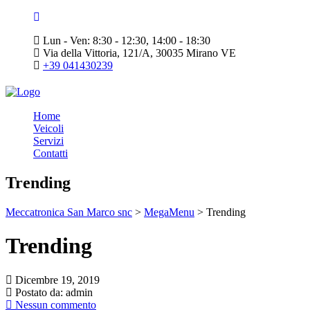
Lun - Ven: 8:30 - 12:30, 14:00 - 18:30
Via della Vittoria, 121/A, 30035 Mirano VE
+39 041430239
Home
Veicoli
Servizi
Contatti
Trending
Meccatronica San Marco snc
>
MegaMenu
>
Trending
Trending
Dicembre 19, 2019
Postato da:
admin
Nessun commento